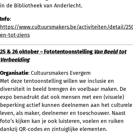
in de Bibliotheek van Anderlecht.
Info
:
https://www.cultuursmakers.be/activiteiten/detail/2
en-tot-ziens
25 & 26 oktober – Fototentoonstelling
Van Beeld tot
Verbeelding
Organisatie
: Cultuursmakers Evergem
Met deze tentoonstelling willen we inclusie en
diversiteit in beeld brengen én voelbaar maken. De
expo benadrukt dat ook mensen met een (visuele)
beperking actief kunnen deelnemen aan het culturele
leven, als maker, deelnemer en toeschouwer. Naast
foto’s kijken kan je ook luisteren, voelen en ruiken
dankzij QR-codes en zintuiglijke elementen.