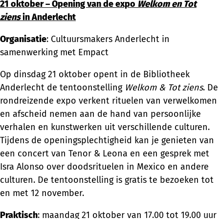
21 oktober – Opening van de expo
Welkom en Tot
ziens
in Anderlecht
Organisatie
: Cultuursmakers Anderlecht in
samenwerking met Empact
Op dinsdag 21 oktober opent in de Bibliotheek
Anderlecht de tentoonstelling
Welkom & Tot ziens
. De
rondreizende expo verkent rituelen van verwelkomen
en afscheid nemen aan de hand van persoonlijke
verhalen en kunstwerken uit verschillende culturen.
Tijdens de openingsplechtigheid kan je genieten van
een concert van Tenor & Leona en een gesprek met
Isra Alonso over doodsrituelen in Mexico en andere
culturen. De tentoonstelling is gratis te bezoeken tot
en met 12 november.
Praktisch
: maandag 21 oktober van 17.00 tot 19.00 uur